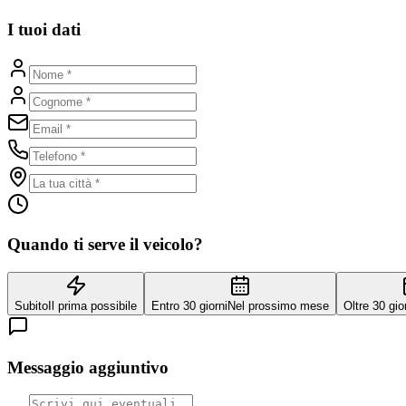
I tuoi dati
Quando ti serve il veicolo?
Subito
Il prima possibile
Entro 30 giorni
Nel prossimo mese
Oltre 30 gio
Messaggio aggiuntivo