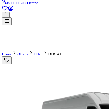
800 090 406
Offerte
Home
Offerte
FIAT
DUCATO