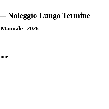
— Noleggio Lungo Termine
 Manuale
|
2026
mine