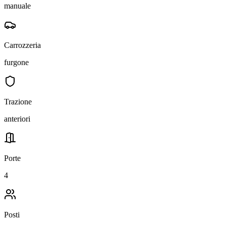
manuale
Carrozzeria
furgone
Trazione
anteriori
Porte
4
Posti