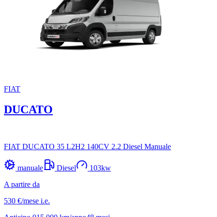
FIAT
DUCATO
FIAT DUCATO 35 L2H2 140CV 2.2 Diesel Manuale
manuale
Diesel
103
kw
A partire da
530 €
/mese
i.e.