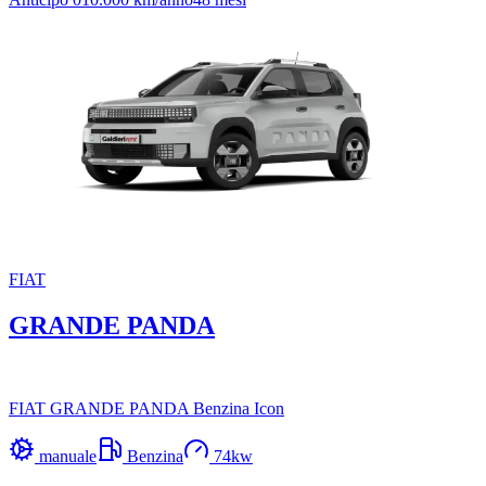
FIAT
GRANDE PANDA
FIAT GRANDE PANDA Benzina Icon
manuale
Benzina
74
kw