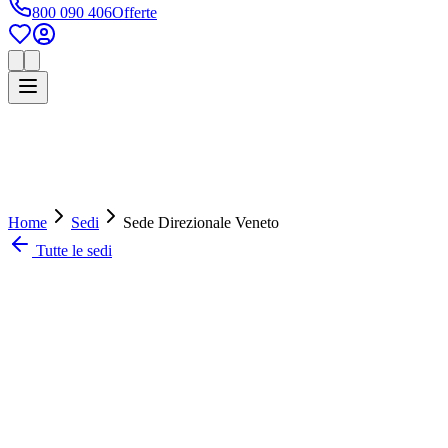
800 090 406
Offerte
Home
Sedi
Sede Direzionale Veneto
Tutte le sedi