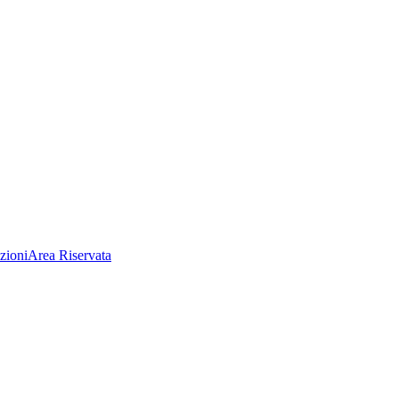
zioni
Area Riservata