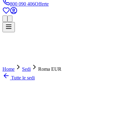
800 090 406
Offerte
Home
Sedi
Roma EUR
Tutte le sedi