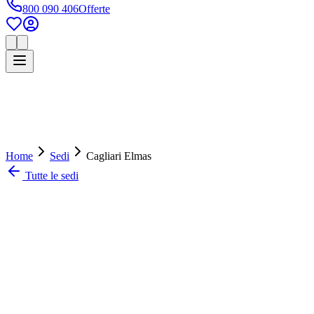
800 090 406
Offerte
Home
Sedi
Cagliari Elmas
Tutte le sedi