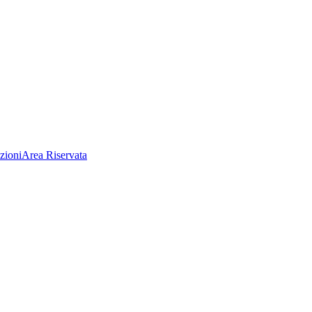
zioni
Area Riservata