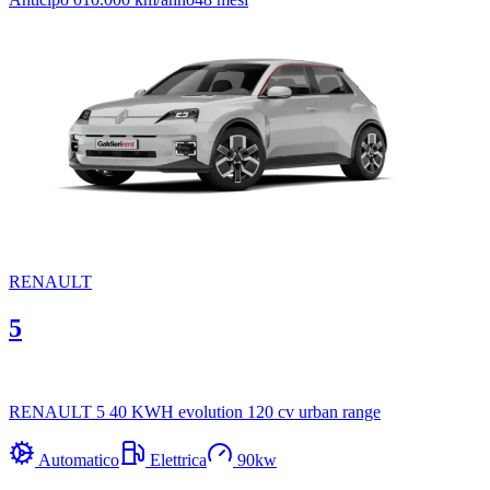
RENAULT
5
RENAULT 5 40 KWH evolution 120 cv urban range
Automatico
Elettrica
90
kw