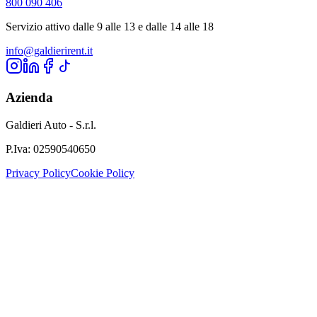
800 090 406
Servizio attivo dalle 9 alle 13 e dalle 14 alle 18
info@galdierirent.it
Azienda
Galdieri Auto - S.r.l.
P.Iva:
02590540650
Privacy Policy
Cookie Policy