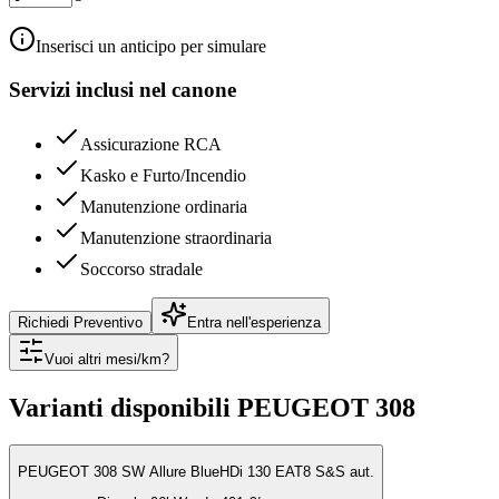
Inserisci un anticipo per simulare
Servizi inclusi nel canone
Assicurazione RCA
Kasko e Furto/Incendio
Manutenzione ordinaria
Manutenzione straordinaria
Soccorso stradale
Richiedi Preventivo
Entra nell'esperienza
Vuoi altri mesi/km?
Varianti disponibili
PEUGEOT
308
PEUGEOT 308 SW Allure BlueHDi 130 EAT8 S&S aut.