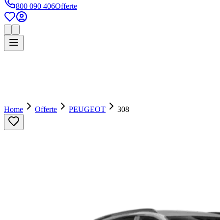
800 090 406
Offerte
Home
Offerte
PEUGEOT
308