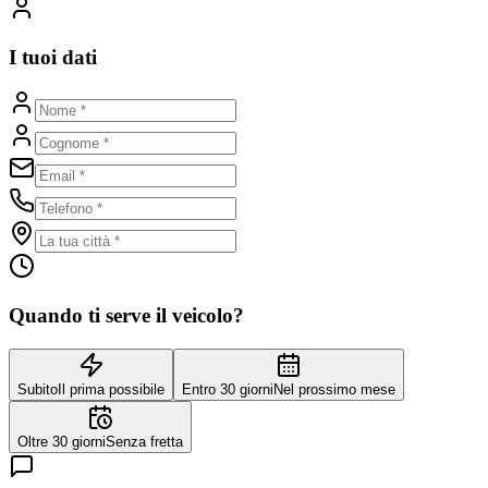
I tuoi dati
Quando ti serve il veicolo?
Subito
Il prima possibile
Entro 30 giorni
Nel prossimo mese
Oltre 30 giorni
Senza fretta