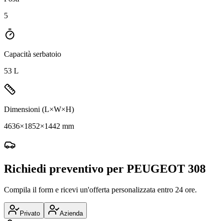
5
Capacità serbatoio
53 L
Dimensioni (L×W×H)
4636×1852×1442 mm
Richiedi preventivo per
PEUGEOT
308
Compila il form e ricevi un'offerta personalizzata entro 24 ore.
Privato
Azienda