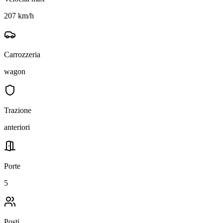
207 km/h
Carrozzeria
wagon
Trazione
anteriori
Porte
5
Posti