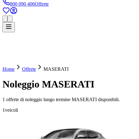
800 090 406
Offerte
Home
Offerte
MASERATI
Noleggio
MASERATI
1
offerte di noleggio lungo termine
MASERATI
disponibili.
1
veicoli