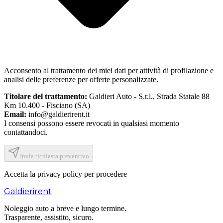
Acconsento al trattamento dei miei dati per attività di profilazione e
analisi delle preferenze per offerte personalizzate.
Titolare del trattamento:
Galdieri Auto - S.r.l.
,
Strada Statale 88
Km 10.400 - Fisciano (SA)
Email:
info@galdierirent.it
I consensi possono essere revocati in qualsiasi momento
contattandoci.
Invia richiesta preventivo
Accetta la privacy policy per procedere
Galdieri
rent
Noleggio auto a breve e lungo termine.
Trasparente, assistito, sicuro.