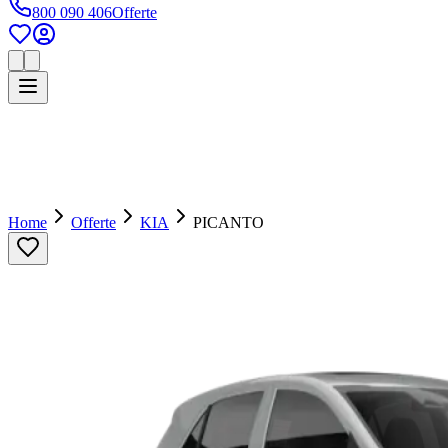
800 090 406
Offerte
Home
Offerte
KIA
PICANTO