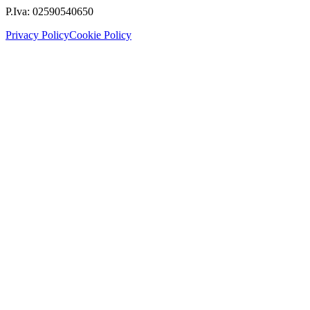
P.Iva:
02590540650
Privacy Policy
Cookie Policy