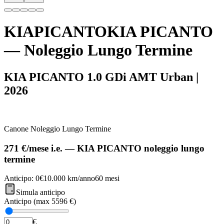
KIA
PICANTO
KIA
PICANTO
— Noleggio Lungo Termine
KIA PICANTO 1.0 GDi AMT Urban
|
2026
Canone Noleggio Lungo Termine
271 €
/mese
i.e.
—
KIA
PICANTO
noleggio lungo
termine
Anticipo:
0€
10.000
km/anno
60
mesi
Simula anticipo
Anticipo (max
5596 €
)
€