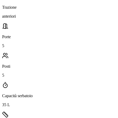
Trazione
anteriori
Porte
5
Posti
5
Capacità serbatoio
35 L