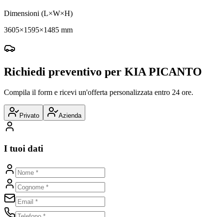
Dimensioni (L×W×H)
3605×1595×1485 mm
Richiedi preventivo per
KIA
PICANTO
Compila il form e ricevi un'offerta personalizzata entro 24 ore.
Privato
Azienda
I tuoi dati