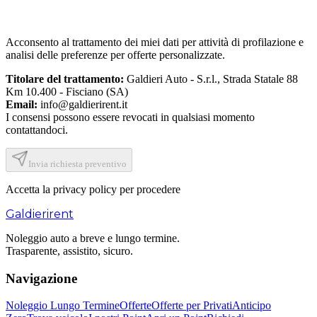
Acconsento al trattamento dei miei dati per attività di profilazione e
analisi delle preferenze per offerte personalizzate.
Titolare del trattamento:
Galdieri Auto - S.r.l.
,
Strada Statale 88
Km 10.400 - Fisciano (SA)
Email:
info@galdierirent.it
I consensi possono essere revocati in qualsiasi momento
contattandoci.
Invia richiesta preventivo
Accetta la privacy policy per procedere
Galdieri
rent
Noleggio auto a breve e lungo termine.
Trasparente, assistito, sicuro.
Navigazione
Noleggio Lungo Termine
Offerte
Offerte per Privati
Anticipo