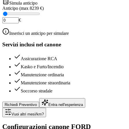
Simula anticipo
Anticipo (max
8239 €
)
€
Inserisci un anticipo per simulare
Servizi inclusi nel canone
Assicurazione RCA
Kasko e Furto/Incendio
Manutenzione ordinaria
Manutenzione straordinaria
Soccorso stradale
Richiedi Preventivo
Entra nell'esperienza
Vuoi altri mesi/km?
Configurazioni canone
FORD