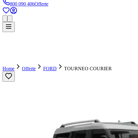
800 090 406
Offerte
Home
Offerte
FORD
TOURNEO COURIER