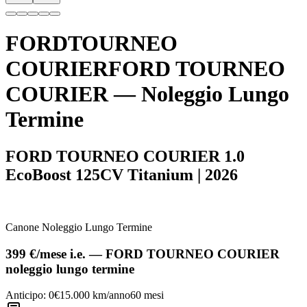
FORD
TOURNEO
COURIER
FORD
TOURNEO
COURIER
— Noleggio Lungo
Termine
FORD TOURNEO COURIER 1.0
EcoBoost 125CV Titanium
|
2026
Canone Noleggio Lungo Termine
399 €
/mese
i.e.
—
FORD
TOURNEO COURIER
noleggio lungo termine
Anticipo:
0€
15.000
km/anno
60
mesi