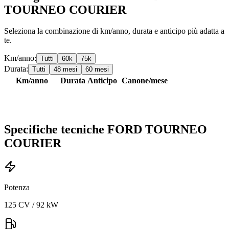
TOURNEO COURIER
Seleziona la combinazione di km/anno, durata e anticipo più adatta a
te.
Km/anno:
Tutti
60
k
75
k
Durata:
Tutti
48
mesi
60
mesi
Km/anno
Durata
Anticipo
Canone/mese
Specifiche tecniche
FORD
TOURNEO
COURIER
Potenza
125 CV / 92 kW