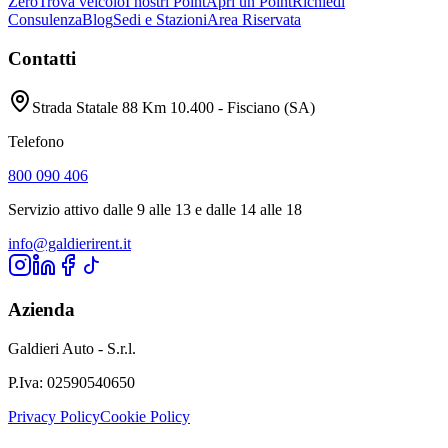
Zero
Trova veicolo
I nostri Point
Apri un Point
Richiedi
Consulenza
Blog
Sedi e Stazioni
Area Riservata
Contatti
Strada Statale 88 Km 10.400 - Fisciano (SA)
Telefono
800 090 406
Servizio attivo dalle 9 alle 13 e dalle 14 alle 18
info@galdierirent.it
Azienda
Galdieri Auto - S.r.l.
P.Iva:
02590540650
Privacy Policy
Cookie Policy