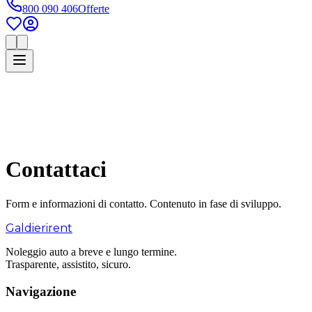
800 090 406
Offerte
Contattaci
Form e informazioni di contatto. Contenuto in fase di sviluppo.
Galdieri
rent
Noleggio auto a breve e lungo termine.
Trasparente, assistito, sicuro.
Navigazione