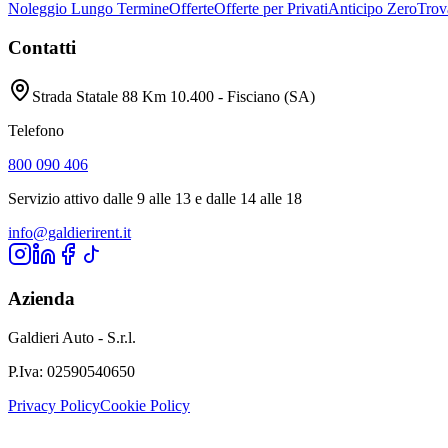
Noleggio Lungo Termine
Offerte
Offerte per Privati
Anticipo Zero
Trov
Contatti
Strada Statale 88 Km 10.400 - Fisciano (SA)
Telefono
800 090 406
Servizio attivo dalle 9 alle 13 e dalle 14 alle 18
info@galdierirent.it
Azienda
Galdieri Auto - S.r.l.
P.Iva:
02590540650
Privacy Policy
Cookie Policy