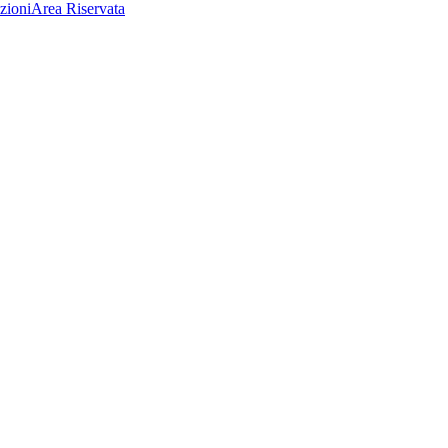
zioni
Area Riservata