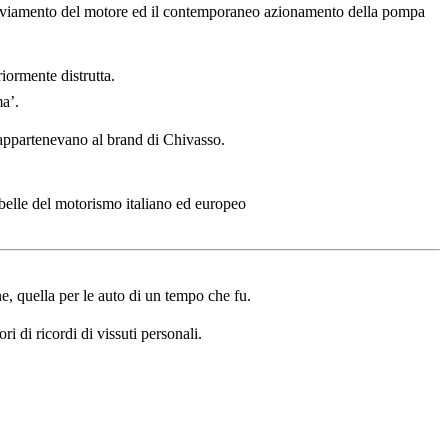
ll’avviamento del motore ed il contemporaneo azionamento della pompa
riormente distrutta.
ma’.
appartenevano al brand di Chivasso.
 belle del motorismo italiano ed europeo
, quella per le auto di un tempo che fu.
i di ricordi di vissuti personali.