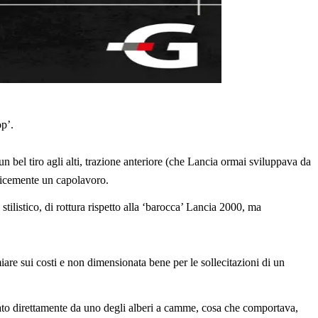
op’.
n bel tiro agli alti, trazione anteriore (che Lancia ormai sviluppava da
plicemente un capolavoro.
tilistico, di rottura rispetto alla ‘barocca’ Lancia 2000, ma
are sui costi e non dimensionata bene per le sollecitazioni di un
onato direttamente da uno degli alberi a camme, cosa che comportava,