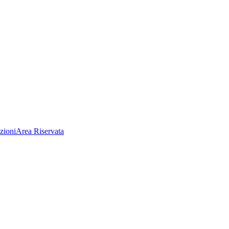
zioni
Area Riservata