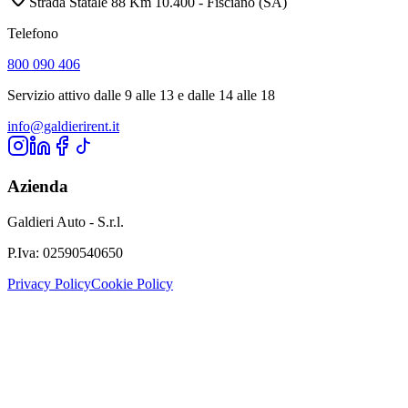
Strada Statale 88 Km 10.400 - Fisciano (SA)
Telefono
800 090 406
Servizio attivo dalle 9 alle 13 e dalle 14 alle 18
info@galdierirent.it
Azienda
Galdieri Auto - S.r.l.
P.Iva:
02590540650
Privacy Policy
Cookie Policy