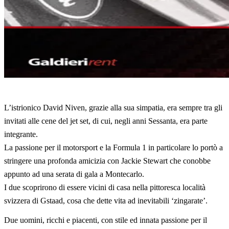
L’istrionico David Niven, grazie alla sua simpatia, era sempre tra gli
invitati alle cene del jet set, di cui, negli anni Sessanta, era parte
integrante.
La passione per il motorsport e la Formula 1 in particolare lo portò a
stringere una profonda amicizia con Jackie Stewart che conobbe
appunto ad una serata di gala a Montecarlo.
I due scoprirono di essere vicini di casa nella pittoresca località
svizzera di Gstaad, cosa che dette vita ad inevitabili ‘zingarate’.
Due uomini, ricchi e piacenti, con stile ed innata passione per il