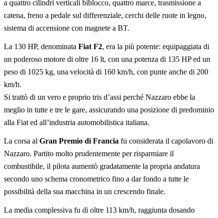
a quattro cilindri verticali biblocco, quattro marce, trasmissione a
catena, freno a pedale sul differenziale, cerchi delle ruote in legno,
sistema di accensione con magnete a BT.
La 130 HP, denominata
Fiat F2
, era la più potente: equipaggiata di
un poderoso motore di oltre 16 lt, con una potenza di 135 HP ed un
peso di 1025 kg, una velocità di 160 km/h, con punte anche di 200
km/h.
Si trattò di un vero e proprio tris d’assi perché Nazzaro ebbe la
meglio in tutte e tre le gare, assicurando una posizione di predominio
alla Fiat ed all’industria automobilistica italiana.
La corsa al
Gran Premio di Francia
fu considerata il capolavoro di
Nazzaro. Partito molto prudentemente per risparmiare il
combustibile, il pilota aumentò gradatamente la propria andatura
secondo uno schema cronometrico fino a dar fondo a tutte le
possibilità della sua macchina in un crescendo finale.
La media complessiva fu di oltre 113 km/h, raggiunta dosando