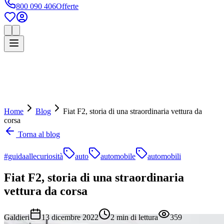
800 090 406
Offerte
Home
Blog
Fiat F2, storia di una straordinaria vettura da
corsa
Torna al blog
#guidaallecuriosità
auto
automobile
automobili
Fiat F2, storia di una straordinaria
vettura da corsa
Galdieri
13 dicembre 2022
2
min di lettura
359