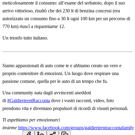
meticolosamente il consumo: all’esame del serbatoio, dopo il suo
arrivo vittorioso, risultò che dei 230 lt di benzina concessi (era
autorizzato un consumo fino a 30 lt ogni 100 km per un percorso di
770 km) riuscì a risparmiarne 12.
Un trionfo tutto italiano.
Siamo appassionati di auto come te e abbiamo creato un vero e
proprio contenitore di emozioni. Un luogo dove respirare una
passione comune, quella per le auto di un tempo che fu.
Una community nata dagli avvincenti aneddoti
di
#GaldierirentRacconta
dove i vostri racconti, video, foto
prendono vita e diventano propulsori di ricordi di vissuti personali.
Ti aspettiamo per emozionarci
insieme
https://www.facebook.com/groups/galdierirentraccontafamily