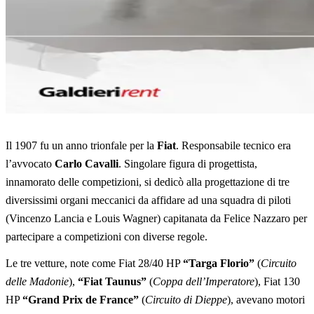
Il 1907 fu un anno trionfale per la
Fiat
. Responsabile tecnico era
l’avvocato
Carlo Cavalli
. Singolare figura di progettista,
innamorato delle competizioni, si dedicò alla progettazione di tre
diversissimi organi meccanici da affidare ad una squadra di piloti
(Vincenzo Lancia e Louis Wagner) capitanata da Felice Nazzaro per
partecipare a competizioni con diverse regole.
Le tre vetture, note come Fiat 28/40 HP
“Targa Florio”
(
Circuito
delle Madonie
),
“Fiat Taunus”
(
Coppa dell’Imperatore
), Fiat 130
HP
“Grand Prix de France”
(
Circuito di Dieppe
), avevano motori