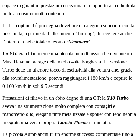
capace di garantire prestazioni eccezionali in rapporto alla cilindrata,
unite a consumi molti contenuti.
La lista optional è poi degna di vetture di categoria superiore con la
possibilità, a partire dall’allestimento ‘Touring’, di scegliere anche
l’interno in pelle totale o tessuto
‘Alcantara’
.
La Y10
era chiaramente una piccola auto di lusso, che divenne un
Must Have nei garage della medio –alta borghesia. La versione
Turbo dette un ulteriore tocco di esclusività alla vettura che, grazie
alla sovralimentazione, poteva raggiungere i 180 km/h e coprire lo
0-100 km /h in soli 9,5 secondi.
Prestazioni di rilievo in un abito degno di una GT: la
Y10 Turbo
aveva una strumentazione molto completa con contagiri e
manometro olio, eleganti tinte metallizzate e spoiler con fendinebbia
integrati: una vera e propria
Lancia Thema
in miniatura.
La piccola Autobianchi fu un enorme successo commerciale fino a