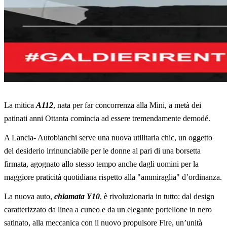
La mitica
A112
, nata per far concorrenza alla Mini, a metà dei
patinati anni Ottanta comincia ad essere tremendamente demodé.
A Lancia- Autobianchi serve una nuova utilitaria chic, un oggetto
del desiderio irrinunciabile per le donne al pari di una borsetta
firmata, agognato allo stesso tempo anche dagli uomini per la
maggiore praticità quotidiana rispetto alla "ammiraglia" d’ordinanza.
La nuova auto,
chiamata Y10
, è rivoluzionaria in tutto: dal design
caratterizzato da linea a cuneo e da un elegante portellone in nero
satinato, alla meccanica con il nuovo propulsore Fire, un’unità