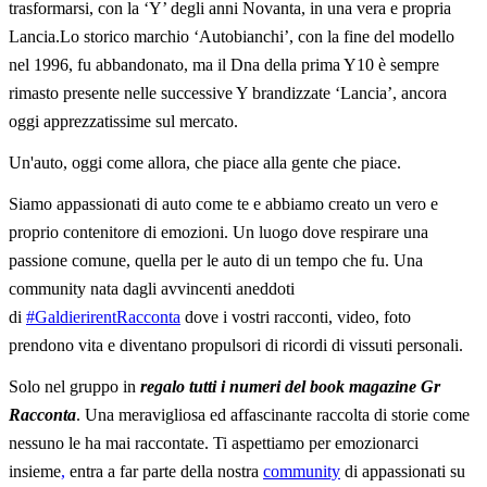
trasformarsi, con la ‘Y’ degli anni Novanta, in una vera e propria
Lancia.Lo storico marchio ‘Autobianchi’, con la fine del modello
nel 1996, fu abbandonato, ma il Dna della prima Y10 è sempre
rimasto presente nelle successive Y brandizzate ‘Lancia’, ancora
oggi apprezzatissime sul mercato.
Un'auto, oggi come allora, che piace alla gente che piace.
Siamo appassionati di auto come te e abbiamo creato un vero e
proprio contenitore di emozioni. Un luogo dove respirare una
passione comune, quella per le auto di un tempo che fu. Una
community nata dagli avvincenti aneddoti
di
#GaldierirentRacconta
dove i vostri racconti, video, foto
prendono vita e diventano propulsori di ricordi di vissuti personali.
Solo nel gruppo in
regalo tutti i numeri del book magazine Gr
Racconta
. Una meravigliosa ed affascinante raccolta di storie come
nessuno le ha mai raccontate. Ti aspettiamo per emozionarci
insieme
,
entra a far parte della nostra
community
di appassionati su