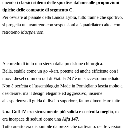
unendo i
classici stilemi delle sportive italiane alle proporzioni
tipiche delle compatte di segmento C
.
Per ovviare al pianale della Lancia Lybra, tutto tranne che sportivo,
si progetta un avantreno con sospensioni a "quadrilatero alto" con
retrotreno
Macpherson.
A corredo di tutto uno sterzo dalla precisione chirurgica.
Bella, stabile come un go –kart, potente ed anche efficiente con i
nuovi diesel common rail di Fiat: la
147
è un successo immediato.
Non è perfetta e l’assemblaggio Made in Pomigliano lascia molto a
desiderare, ma il design elegante ed aggressivo, insieme
all'esperienza di guida di livello superiore, fanno dimenticare tutto.
Una Golf IV era sicuramente più solida e costruita meglio
, ma
era incapace di sedurti come una
Alfa 147
.
Tutto questo era disponibile da prezzi che partivano, per le versioni