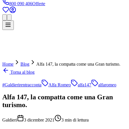
800 090 406
Offerte
Home
Blog
Alfa 147, la compatta come una Gran turismo.
Torna al blog
#Galdierirentracconta
Alfa Romeo
alfa147
alfaromeo
Alfa 147, la compatta come una Gran
turismo.
Galdieri
3 dicembre 2021
3
min di lettura